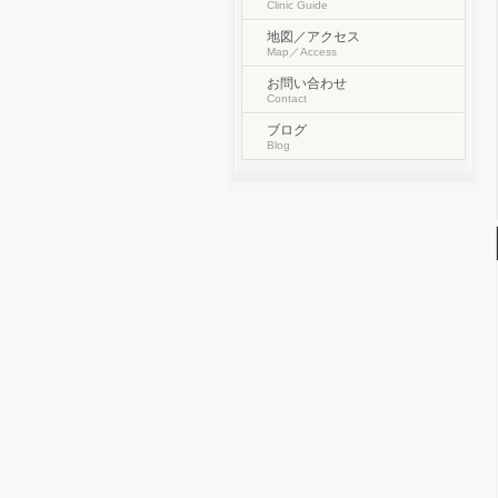
Clinic Guide
地図／アクセス
Map／Access
お問い合わせ
Contact
ブログ
Blog