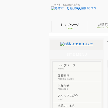
厚木市 あおば鍼灸整骨院
診療案
トップページ
Medical G
Home
SITE MENU
トップページ
Home
診療案内
Medical Guide
お知らせ
Message
スタッフの紹介
Staff
当院のご案内