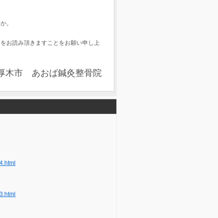
んか。
」をお読み頂きますことをお願い申し上
厚木市 あおば鍼灸整骨院
4.html
3.html