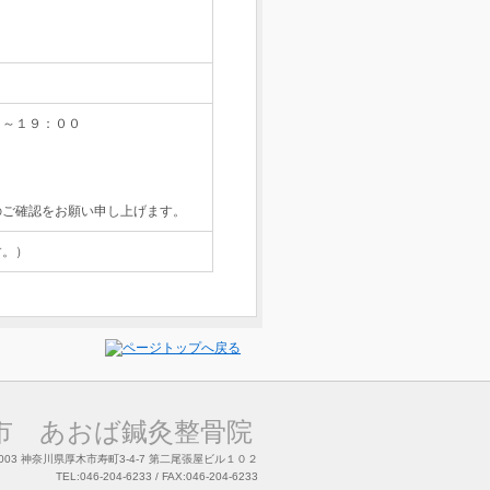
～１９：００
のご確認をお願い申し上げます。
す。）
市 あおば鍼灸整骨院
-0003 神奈川県厚木市寿町3-4-7 第二尾張屋ビル１０２
TEL:046-204-6233 / FAX:046-204-6233